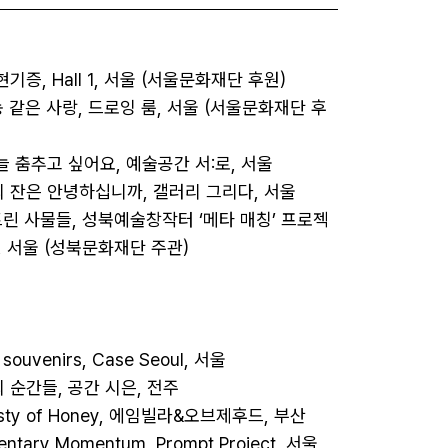
 현기증, Hall 1, 서울 (서울문화재단 후원)

기농 같은 사랑, 드로잉 룸, 서울 (서울문화재단 후
는 늘 춤추고 싶어요, 예술공간 서:로, 서울 

신의 잔은 안녕하십니까, 갤러리 그리다, 서울 

늘어트린 사물들, 성북예술창작터 ‘메타 매칭’ 프로젝
, 서울 (성북문화재단 주관)

 souvenirs, Case Seoul, 서울 

의 순간들, 공간 시은, 전주 

Tasty of Honey, 에임빌라&오브제후드, 부산 

entary Momentum, Prompt Project, 서울 
