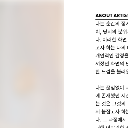
ABOUT ARTIS
나는 순간의 정
치, 당시의 분
다. 이러한 화
고자 하는 나의
개인적인 감정을
껴졌던 화면의 
한 느낌을 불러일
나는 끊임없이 
에 존재했던 시
는 것은 그것의
서 붙잡고자 하
다. 그 과정에
대해 이야기하고