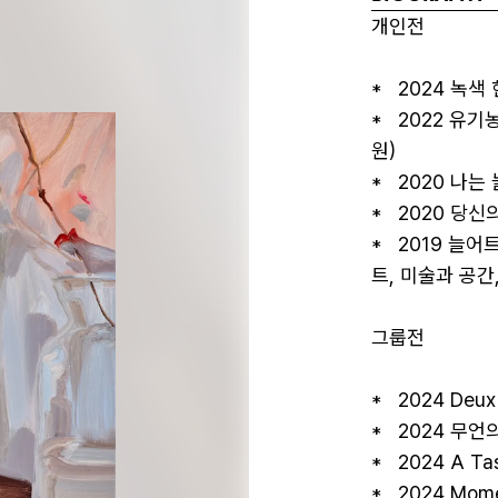
개인전

*   2024 녹색
*   2022 유
원)

*   2020 나
*   2020 당
*   2019 
트, 미술과 공간
그룹전 

*   2024 Deux
*   2024 무언
*   2024 A 
*   2024 Mom