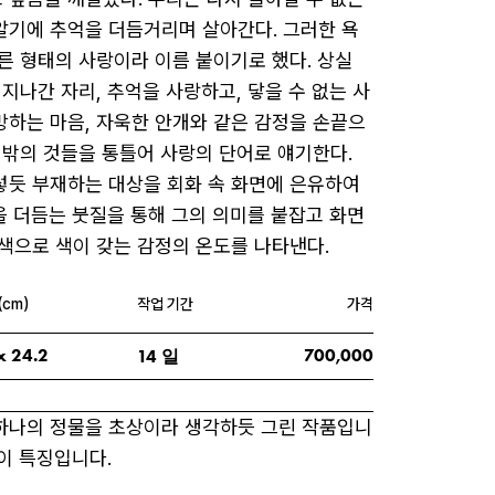
알기에 추억을 더듬거리며 살아간다. 그러한 욕
다른 형태의 사랑이라 이름 붙이기로 했다. 상실
 지나간 자리, 추억을 사랑하고, 닿을 수 없는 사
망하는 마음, 자욱한 안개와 같은 감정을 손끝으
 밖의 것들을 통틀어 사랑의 단어로 얘기한다. 
렇듯 부재하는 대상을 회화 속 화면에 은유하여 
을 더듬는 붓질을 통해 그의 의미를 붙잡고 화면 
 색으로 색이 갖는 감정의 온도를 나타낸다.
(cm)
작업 기간
가격
x 
24.2
일
700,000
14
하나의 정물을 초상이라 생각하듯 그린 작품입니
이 특징입니다.