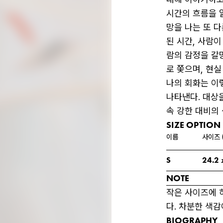
시간의 흐름을 
망을 나는 또 
된 시간, 사람이
람의 감정을 갈
로 쫓으며, 현실
나의 회화는 이
나타낸다. 대상
속 강한 대비의
SIZE OPTION
이름
사이즈 
S
24.2
 
NOTE
작은 사이즈에 
다. 차분한 색감
BIOGRAPHY