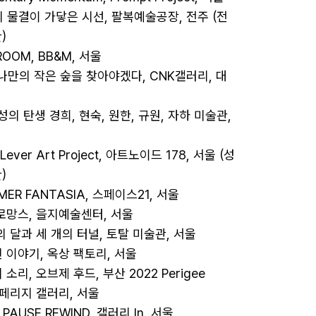
기대의 물결이 가닿은 시선, 팔복예술공장, 전주 (전
 

ROOM, BB&M, 서울 

나도 나만의 작은 숲을 찾아야겠다, CNK갤러리, 대
/여성의 탄생 경희, 현숙, 원한, 규원, 자하 미술관, 
r Lever Art Project, 아트노이드 178, 서울 (성
 

MMER FANTASIA, 스페이스21, 서울 

티 로망스, 을지예술센터, 서울 

 개의 달과 세 개의 터널, 토탈 미술관, 서울 

택된 이야기, 옥상 팩토리, 서울 

의 소리, 오브제 후드, 부산 2022 Perigee 
, 페리지 갤러리, 서울 

Y PAUSE REWIND, 갤러리 In, 서울 
