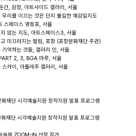
늘, 순간, 감정, 아트사이드 갤러리, 서울 

아마도 우리를 이끄는 것은 단지 불길한 예감일지도 
 스페이스 영등포, 서울 

혀지지 않는 지도, 아트스페이스3, 서울 

들리고 미끄러지는 떨림, 포항 (포항문화재단 주관) 

리가 기억하는 것들, 갤러리 인, 서울 

 PART 2, 3, BGA 마루, 서울 

닐라 스카이, 아줄레주 갤러리, 서울

서울문화재단 시각예술지원 창작지원 발표 프로그램 
서울문화재단 시각예술지원 창작지원 발표 프로그램 
 미술제 ZOOM-IN 선정 작가 
