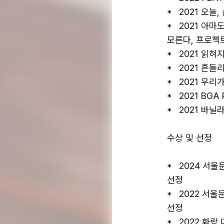
*   2021 오
*   2021 
모른다, 프로젝트
*   2021 읽
*   2021 흔
*   2021 우
*   2021 BGA
*   2021 바
수상 및 선정

*   2024 
선정 

*   2022 
선정 

*   2022 화랑