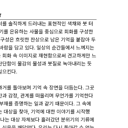
T
서를 솔직하게 드러내는 표현적인 색채와 붓 터
위기를 은유하는 사물을 중심으로 회화를 구성한
면 구성은 흐릿한 잔상으로 남은 기억을 붙잡아 두
 바람을 담고 있다. 일상의 순간들에서 느껴지는 
 회화 속 이미지로 재현함으로써 견고하게만 느
단단함이 물감의 물성과 붓질로 녹아내리는 듯
으킨다.

과거를 돌아보며 기억 속 장면을 더듬는다. 그곳
간과 감정, 관계를 떠올리며 무언가를 기억한다
 부재를 증명하는 일과 같기 때문이다. 그 속에
는 대상을 찾아, 기억에 대한 이야기를 시작했
서 나는 대상 자체보다 흘러갔던 분위기의 기류에 
 싶음을 깨달았다. 우리는 다시 돌아갈 수 없는 