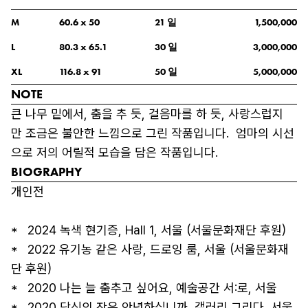
일
M
60.6
 x 
50
21
1,500,000
일
L
80.3
 x 
65.1
30
3,000,000
일
XL
116.8
 x 
91
50
5,000,000
NOTE
큰 나무 밑에서, 춤을 추 듯, 걸음마를 하 듯, 사랑스럽지
만 조금은 불안한 느낌으로 그린 작품입니다.  엄마의 시선
으로 저의 어릴적 모습을 담은 작품입니다.
BIOGRAPHY
개인전

*   2024 녹색 현기증, Hall 1, 서울 (서울문화재단 후원)

*   2022 유기농 같은 사랑, 드로잉 룸, 서울 (서울문화재
단 후원)

*   2020 나는 늘 춤추고 싶어요, 예술공간 서:로, 서울 

*   2020 당신의 잔은 안녕하십니까, 갤러리 그리다, 서울 
