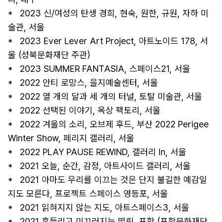
*   2023 신/여성의 탄생 경희, 현숙, 원한, 규원, 자하 미
술관, 서울 

*   2023 Ever Lever Art Project, 아트노이드 178, 서
울 (성북문화재단 주관) 

*   2023 SUMMER FANTASIA, 스페이스21, 서울 

*   2022 안티 로망스, 을지예술센터, 서울 

*   2022 열 개의 달과 세 개의 터널, 토탈 미술관, 서울 

*   2022 선택된 이야기, 옥상 팩토리, 서울 

*   2022 겨울의 소리, 오브제 후드, 부산 2022 Perigee 
Winter Show, 페리지 갤러리, 서울 

*   2022 PLAY PAUSE REWIND, 갤러리 In, 서울 

*   2021 오늘, 순간, 감정, 아트사이드 갤러리, 서울 

*   2021 아마도 우리를 이끄는 것은 단지 불길한 예감일
지도 모른다, 프로젝트 스페이스 영등포, 서울 

*   2021 읽혀지지 않는 지도, 아트스페이스3, 서울 

*   2021 흔들리고 미끄러지는 떨림, 포항 (포항문화재단 