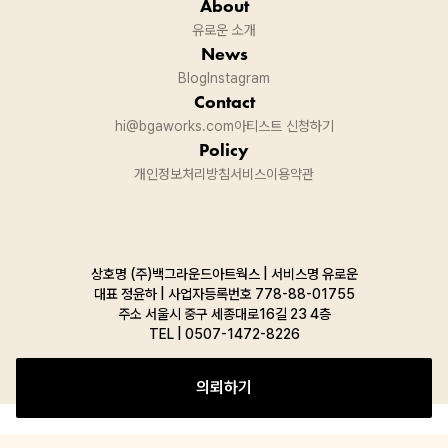
About
유로운 소개
News
Blog
Instagram
Contact
hi@bgaworks.com
아티스트 신청하기
Policy
개인정보처리방침
서비스이용약관
상호명 (주)백그라운드아트웍스 | 서비스명 유로운
대표 정윤하 | 사업자등록번호 778-88-01755
주소
서울시 중구 세종대로16길 23 4층
TEL |
0507-1472-8226
의뢰하기