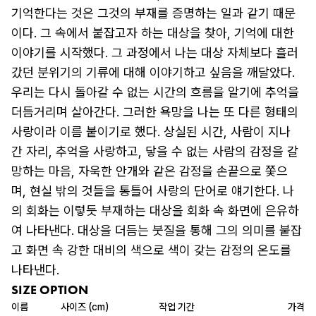
기억한다는 것은 그것의 부재를 증명하는 일과 같기 때문
이다. 그 속에서 붙잡고자 하는 대상을 찾아, 기억에 대한 
이야기를 시작했다. 그 과정에서 나는 대상 자체보다 흘러
갔던 분위기의 기류에 대해 이야기하고 싶음을 깨달았다. 
우리는 다시 돌아갈 수 없는 시간의 흐름을 알기에 추억을 
더듬거리며 살아간다. 그러한 욕망을 나는 또 다른 형태의 
사랑이라 이름 붙이기로 했다. 상실된 시간, 사람이 지나
간 자리, 추억을 사랑하고, 닿을 수 없는 사람의 감정을 갈
망하는 마음, 자욱한 안개와 같은 감정을 손끝으로 쫓으
며, 현실 밖의 것들을 통틀어 사랑의 단어로 얘기한다. 나
의 회화는 이렇듯 부재하는 대상을 회화 속 화면에 은유하
여 나타낸다. 대상을 더듬는 붓질을 통해 그의 의미를 붙잡
고 화면 속 강한 대비의 색으로 색이 갖는 감정의 온도를 
나타낸다.
SIZE OPTION
이름
사이즈 (cm)
작업 기간
가격