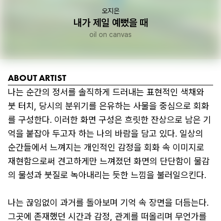
오지은
내가 제일 예뻤을 때
oil on canvas
ABOUT ARTIST
나는 순간의 정서를 솔직하게 드러내는 표현적인 색채와 
붓 터치, 당시의 분위기를 은유하는 사물을 중심으로 회화
를 구성한다. 이러한 화면 구성은 흐릿한 잔상으로 남은 기
억을 붙잡아 두고자 하는 나의 바람을 담고 있다. 일상의 
순간들에서 느껴지는 개인적인 감정을 회화 속 이미지로 
재현함으로써 견고하게만 느껴졌던 화면의 단단함이 물감
의 물성과 붓질로 녹아내리는 듯한 느낌을 불러일으킨다.

나는 끊임없이 과거를 돌아보며 기억 속 장면을 더듬는다. 
그곳에 존재했던 시간과 감정, 관계를 떠올리며 무언가를 