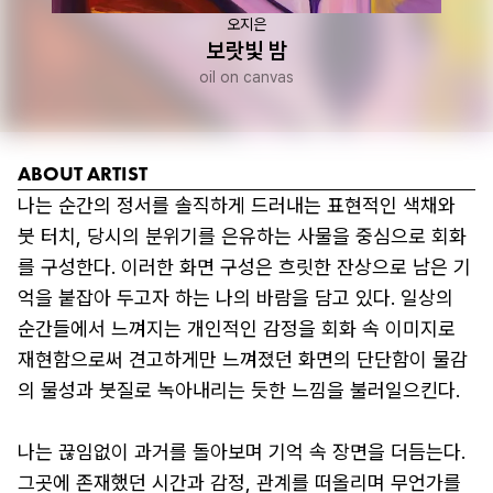
오지은
보랏빛 밤
oil on canvas
ABOUT ARTIST
나는 순간의 정서를 솔직하게 드러내는 표현적인 색채와 
붓 터치, 당시의 분위기를 은유하는 사물을 중심으로 회화
를 구성한다. 이러한 화면 구성은 흐릿한 잔상으로 남은 기
억을 붙잡아 두고자 하는 나의 바람을 담고 있다. 일상의 
순간들에서 느껴지는 개인적인 감정을 회화 속 이미지로 
재현함으로써 견고하게만 느껴졌던 화면의 단단함이 물감
의 물성과 붓질로 녹아내리는 듯한 느낌을 불러일으킨다.

나는 끊임없이 과거를 돌아보며 기억 속 장면을 더듬는다. 
그곳에 존재했던 시간과 감정, 관계를 떠올리며 무언가를 