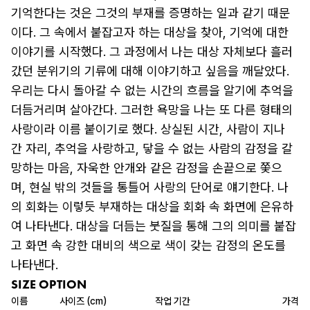
기억한다는 것은 그것의 부재를 증명하는 일과 같기 때문
이다. 그 속에서 붙잡고자 하는 대상을 찾아, 기억에 대한 
이야기를 시작했다. 그 과정에서 나는 대상 자체보다 흘러
갔던 분위기의 기류에 대해 이야기하고 싶음을 깨달았다. 
우리는 다시 돌아갈 수 없는 시간의 흐름을 알기에 추억을 
더듬거리며 살아간다. 그러한 욕망을 나는 또 다른 형태의 
사랑이라 이름 붙이기로 했다. 상실된 시간, 사람이 지나
간 자리, 추억을 사랑하고, 닿을 수 없는 사람의 감정을 갈
망하는 마음, 자욱한 안개와 같은 감정을 손끝으로 쫓으
며, 현실 밖의 것들을 통틀어 사랑의 단어로 얘기한다. 나
의 회화는 이렇듯 부재하는 대상을 회화 속 화면에 은유하
여 나타낸다. 대상을 더듬는 붓질을 통해 그의 의미를 붙잡
고 화면 속 강한 대비의 색으로 색이 갖는 감정의 온도를 
나타낸다.
SIZE OPTION
이름
사이즈 (cm)
작업 기간
가격