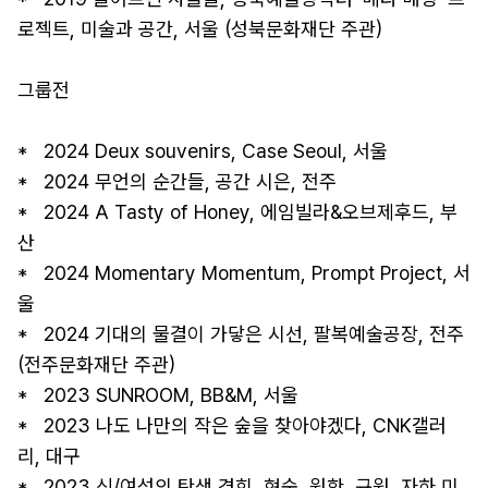
로젝트, 미술과 공간, 서울 (성북문화재단 주관)

그룹전 

*   2024 Deux souvenirs, Case Seoul, 서울 

*   2024 무언의 순간들, 공간 시은, 전주 

*   2024 A Tasty of Honey, 에임빌라&오브제후드, 부
산 

*   2024 Momentary Momentum, Prompt Project, 서
울 

*   2024 기대의 물결이 가닿은 시선, 팔복예술공장, 전주 
(전주문화재단 주관) 

*   2023 SUNROOM, BB&M, 서울 

*   2023 나도 나만의 작은 숲을 찾아야겠다, CNK갤러
리, 대구 

*   2023 신/여성의 탄생 경희, 현숙, 원한, 규원, 자하 미