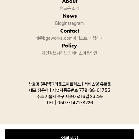
About
유로운 소개
News
Blog
Instagram
Contact
hi@bgaworks.com
아티스트 신청하기
Policy
개인정보처리방침
서비스이용약관
상호명 (주)백그라운드아트웍스 | 서비스명 유로운
대표 정윤하 | 사업자등록번호 778-88-01755
주소
서울시 중구 세종대로16길 23 4층
TEL |
0507-1472-8226
의뢰하기