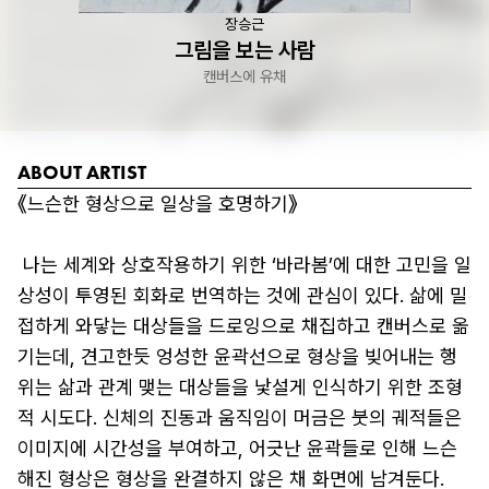
장승근
그림을 보는 사람
캔버스에 유채
ABOUT ARTIST
《느슨한 형상으로 일상을 호명하기》

 나는 세계와 상호작용하기 위한 ‘바라봄’에 대한 고민을 일
상성이 투영된 회화로 번역하는 것에 관심이 있다. 삶에 밀
접하게 와닿는 대상들을 드로잉으로 채집하고 캔버스로 옮
기는데, 견고한듯 엉성한 윤곽선으로 형상을 빚어내는 행
위는 삶과 관계 맺는 대상들을 낯설게 인식하기 위한 조형
적 시도다. 신체의 진동과 움직임이 머금은 붓의 궤적들은 
이미지에 시간성을 부여하고, 어긋난 윤곽들로 인해 느슨
해진 형상은 형상을 완결하지 않은 채 화면에 남겨둔다.
