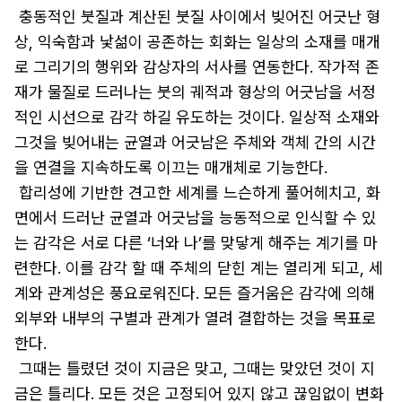
 충동적인 붓질과 계산된 붓질 사이에서 빚어진 어긋난 형
상, 익숙함과 낯섦이 공존하는 회화는 일상의 소재를 매개
로 그리기의 행위와 감상자의 서사를 연동한다. 작가적 존
재가 물질로 드러나는 붓의 궤적과 형상의 어긋남을 서정
적인 시선으로 감각 하길 유도하는 것이다. 일상적 소재와 
그것을 빚어내는 균열과 어긋남은 주체와 객체 간의 시간
을 연결을 지속하도록 이끄는 매개체로 기능한다. 

 합리성에 기반한 견고한 세계를 느슨하게 풀어헤치고, 화
면에서 드러난 균열과 어긋남을 능동적으로 인식할 수 있
는 감각은 서로 다른 ‘너와 나’를 맞닿게 해주는 계기를 마
련한다. 이를 감각 할 때 주체의 닫힌 계는 열리게 되고, 세
계와 관계성은 풍요로워진다. 모든 즐거움은 감각에 의해 
외부와 내부의 구별과 관계가 열려 결합하는 것을 목표로 
한다.

 그때는 틀렸던 것이 지금은 맞고, 그때는 맞았던 것이 지
금은 틀리다. 모든 것은 고정되어 있지 않고 끊임없이 변화