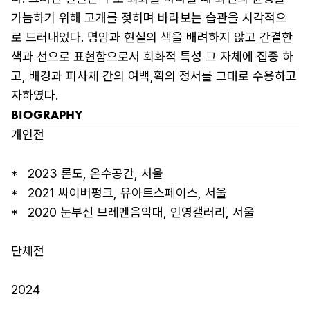
가늠하기 위해 고개를 젖히며 바라보는 습관을 시각적으
로 드러내었다. 명암과 현실의 색을 배려하지 않고 간결한 
색과 선으로 표현함으로서 회화적 특성 그 자체에 집중 하
고, 배경과 피사체 간의 여백,획의 정서를 그대로 수용하고
자하였다.
BIOGRAPHY
개인전

*   2023 론도, 온수공간, 서울

*   2021 싸이버펑크, 유아트스페이스, 서울

*   2020 눈부신 브레멘음악대, 인영갤러리, 서울

단체전

2024
