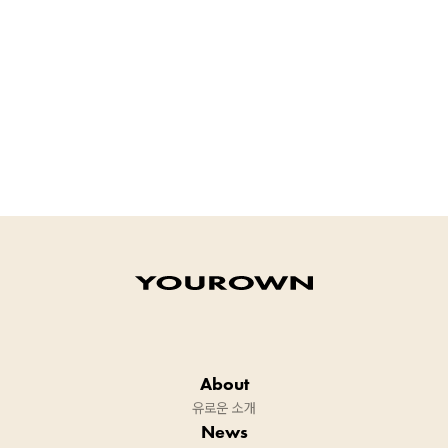
About
유로운 소개
News