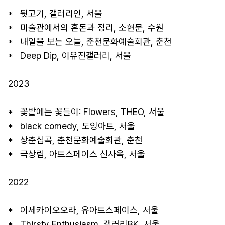
*   뒷고기, 갤러리인, 서울

*   미술관에서의 혼돈과 정리, 소현문, 수원

*   내일을 보는 오늘, 춘천문화예술회관, 춘천

*   Deep Dip, 이유진갤러리, 서울

2023

*   꽃밭에는 꽃들이: Flowers, THEO, 서울

*   black comedy, 도잉아트, 서울

*   상춘십곡, 춘천문화예술회관, 춘천

*   극상림, 아트스페이스 신사옥, 서울

2022

*   이세카이오오라, 유아트스페이스, 서울

*   Thirsty Enthusiasm, 갤러리BK, 서울
