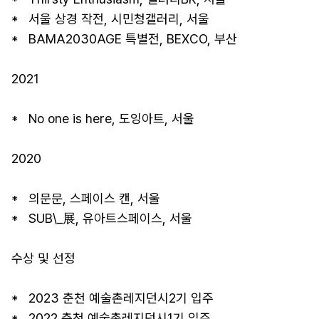
*   서울 상경 작전, 시민청갤러리, 서울

*   BAMA2030AGE 특별전, BEXCO, 부산

2021

*   No one is here, 도잉아트, 서울

2020

*   의문문, 스페이스 캔, 서울

*   SUB\_展, 유아트스페이스, 서울

수상 및 선정

*   2023 춘천 예술촌레지던시2기 입주

*   2022 춘천 예술촌레지던시1기 입주
