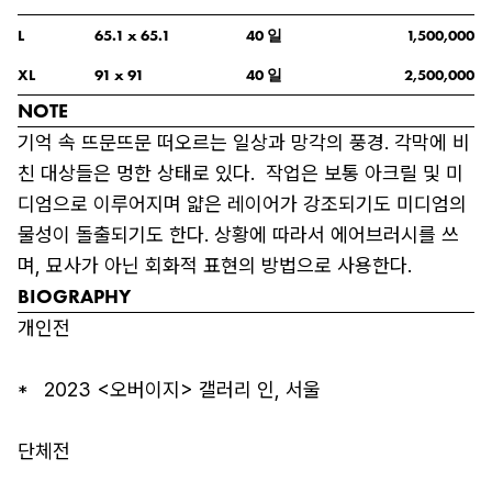
일
L
65.1
 x 
65.1
40
1,500,000
일
XL
91
 x 
91
40
2,500,000
NOTE
기억 속 뜨문뜨문 떠오르는 일상과 망각의 풍경. 각막에 비
친 대상들은 멍한 상태로 있다.  작업은 보통 아크릴 및 미
디엄으로 이루어지며 얇은 레이어가 강조되기도 미디엄의 
물성이 돌출되기도 한다. 상황에 따라서 에어브러시를 쓰
며, 묘사가 아닌 회화적 표현의 방법으로 사용한다. 
BIOGRAPHY
개인전

*   2023 <오버이지> 갤러리 인, 서울

단체전
