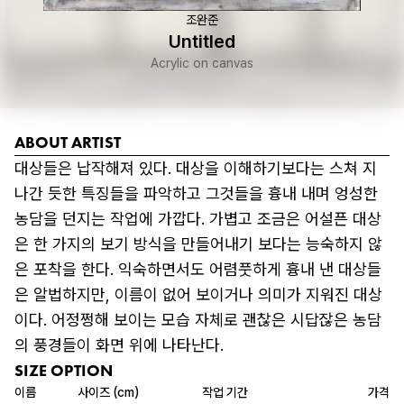
조완준
Untitled
Acrylic on canvas
ABOUT ARTIST
대상들은 납작해져 있다. 대상을 이해하기보다는 스쳐 지
나간 듯한 특징들을 파악하고 그것들을 흉내 내며 엉성한 
농담을 던지는 작업에 가깝다. 가볍고 조금은 어설픈 대상
은 한 가지의 보기 방식을 만들어내기 보다는 능숙하지 않
은 포착을 한다. 익숙하면서도 어렴풋하게 흉내 낸 대상들
은 알법하지만, 이름이 없어 보이거나 의미가 지워진 대상
이다. 어정쩡해 보이는 모습 자체로 괜찮은 시답잖은 농담
의 풍경들이 화면 위에 나타난다.
SIZE OPTION
이름
사이즈 (cm)
작업 기간
가격