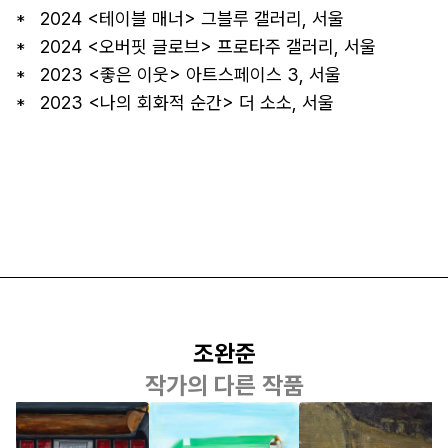
*   2024 <테이블 매너> 그블루 갤러리, 서울

*   2024 <오버핏 글로브> 프로타주 갤러리, 서울

*   2023 <좋은 이웃> 아트스페이스 3, 서울

*   2023 <나의 회화적 순간> 더 소소, 서울
조완준
작가의 다른 작품
조완준
조완준
조완준