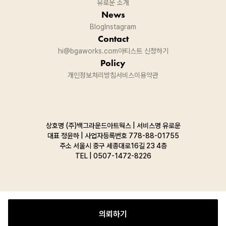
유로운 소개
News
Blog
Instagram
Contact
hi@bgaworks.com
아티스트 신청하기
Policy
개인정보처리방침
서비스이용약관
상호명 (주)백그라운드아트웍스 | 서비스명 유로운
대표 정윤하 | 사업자등록번호 778-88-01755
주소
서울시 중구 세종대로16길 23 4층
TEL |
0507-1472-8226
의뢰하기