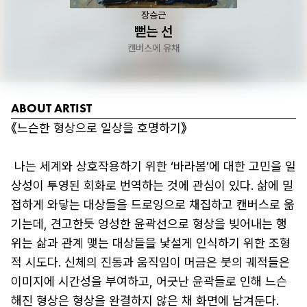
장승근
뻗는 선
캔버스에 유채
ABOUT ARTIST
《느슨한 형상으로 일상을 호명하기》

 나는 세계와 상호작용하기 위한 ‘바라봄’에 대한 고민을 일
상성이 투영된 회화로 번역하는 것에 관심이 있다. 삶에 밀
접하게 와닿는 대상들을 드로잉으로 채집하고 캔버스로 옮
기는데, 견고한듯 엉성한 윤곽선으로 형상을 빚어내는 행
위는 삶과 관계 맺는 대상들을 낯설게 인식하기 위한 조형
적 시도다. 신체의 진동과 움직임이 머금은 붓의 궤적들은 
이미지에 시간성을 부여하고, 어긋난 윤곽들로 인해 느슨
해진 형상은 형상을 완결하지 않은 채 화면에 남겨둔다.
