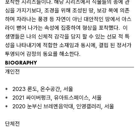
포착한 시리즈들이다. 해당 시리즈에서 식물들의 종에 관
심을 가지기보다, 조경을 위해 조성된 땅, 보강 목에 의존
하며 자라나는 풍경 등 자연이 아닌 대안적인 땅에서 아스
라이 뻗어 나가는 속성에 집중하여 형상을 포착했다.  이 
생명들은 나의 신체적 감각을 담지 할 수 있는 선묘 적 특
성을 나타내기에 적합한 소재임과 동시에, 결핍 된 정서가 
투영되어 감정의 동요를 해소한다.
BIOGRAPHY
개인전

*   2023 론도, 온수공간, 서울

*   2021 싸이버펑크, 유아트스페이스, 서울

*   2020 눈부신 브레멘음악대, 인영갤러리, 서울

단체전
