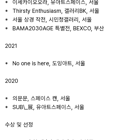
*   이세카이오오라, 유아트스페이스, 서울

*   Thirsty Enthusiasm, 갤러리BK, 서울

*   서울 상경 작전, 시민청갤러리, 서울

*   BAMA2030AGE 특별전, BEXCO, 부산

2021

*   No one is here, 도잉아트, 서울

2020

*   의문문, 스페이스 캔, 서울

*   SUB\_展, 유아트스페이스, 서울

수상 및 선정
