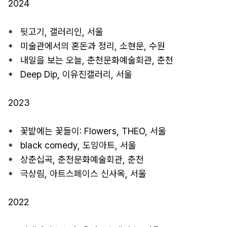
2024

*   뒷고기, 갤러리인, 서울

*   미술관에서의 혼돈과 정리, 소현문, 수원

*   내일을 보는 오늘, 춘천문화예술회관, 춘천

*   Deep Dip, 이유진갤러리, 서울

2023

*   꽃밭에는 꽃들이: Flowers, THEO, 서울

*   black comedy, 도잉아트, 서울

*   상춘십곡, 춘천문화예술회관, 춘천

*   극상림, 아트스페이스 신사옥, 서울

2022
