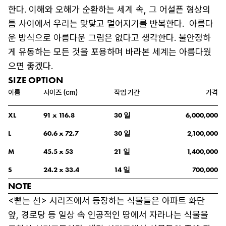
한다. 이해와 오해가 순환하는 세계 속, 그 어설픈 형상의 
틈 사이에서 우리는 맞닿고 멀어지기를 반복한다.  아름다
운 방식으로 아름다운 그림은 없다고 생각한다. 불안정하
게 유동하는 모든 것을 포용하며 바라본 세계는 아름다웠
으면 좋겠다.
SIZE OPTION
이름
사이즈 (cm)
작업 기간
가격
일
XL
91
 x 
116.8
30
6,000,000
일
L
60.6
 x 
72.7
30
2,100,000
일
M
45.5
 x 
53
21
1,400,000
일
S
24.2
 x 
33.4
14
700,000
NOTE
<뻗는 선> 시리즈에서 등장하는 식물들은 아파트 화단 
앞, 경로당 등 일상 속 인공적인 땅에서 자라나는 식물을 