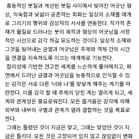
 충동적인 붓질과 계산된 붓질 사이에서 빚어진 어긋난 형
상, 익숙함과 낯섦이 공존하는 회화는 일상의 소재를 매개
로 그리기의 행위와 감상자의 서사를 연동한다. 작가적 존
재가 물질로 드러나는 붓의 궤적과 형상의 어긋남을 서정
적인 시선으로 감각 하길 유도하는 것이다. 일상적 소재와 
그것을 빚어내는 균열과 어긋남은 주체와 객체 간의 시간
을 연결을 지속하도록 이끄는 매개체로 기능한다. 

 합리성에 기반한 견고한 세계를 느슨하게 풀어헤치고, 화
면에서 드러난 균열과 어긋남을 능동적으로 인식할 수 있
는 감각은 서로 다른 ‘너와 나’를 맞닿게 해주는 계기를 마
련한다. 이를 감각 할 때 주체의 닫힌 계는 열리게 되고, 세
계와 관계성은 풍요로워진다. 모든 즐거움은 감각에 의해 
외부와 내부의 구별과 관계가 열려 결합하는 것을 목표로 
한다.

 그때는 틀렸던 것이 지금은 맞고, 그때는 맞았던 것이 지
금은 틀리다. 모든 것은 고정되어 있지 않고 끊임없이 변화