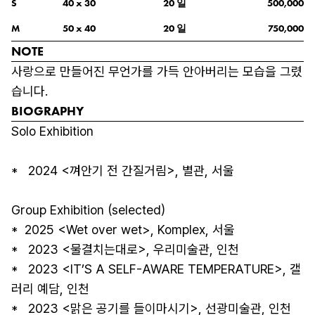
일
S
40
 x 
30
20
500,000
일
M
50
 x 
40
20
750,000
NOTE
사랑으로 만들어진 무언가를 가득 안아버리는 모습을 그렸
습니다.
BIOGRAPHY
Solo Exhibition

*   2024 <껴안기 전 간질거림>, 별관, 서울

Group Exhibition (selected)

*  2025 <Wet over wet>, Komplex, 서울

*   2023 <물결치는대로>, 우리미술관, 인천 

*   2023 <IT’S A SELF-AWARE TEMPERATURE>, 갤
러리 예담, 인천 

*   2023 <맑은 공기를 들이마시기>, 선광미술관, 인천 
