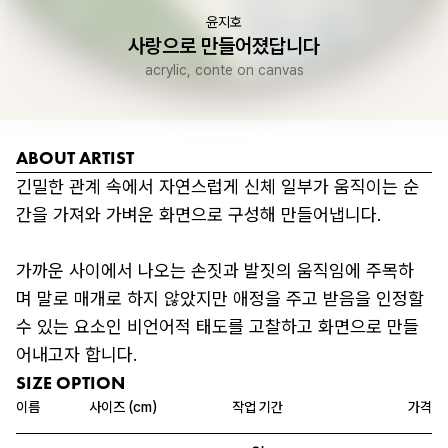
윤지호
사랑으로 만들어졌답니다
acrylic, conte on canvas
ABOUT ARTIST
긴밀한 관계 속에서 자연스럽게 신체 일부가 움직이는 순
간을 가져와 가벼운 화면으로 구성해 만들어냅니다.

가까운 사이에서 나오는 손짓과 발짓의 움직임에 주목하
며 말로 매개로 하지 않았지만 애정을 주고 받음을 인정할 
수 있는 요소인 비언어적 태도를 고찰하고 화면으로 만들
SIZE OPTION
이름
사이즈 (cm)
작업 기간
가격